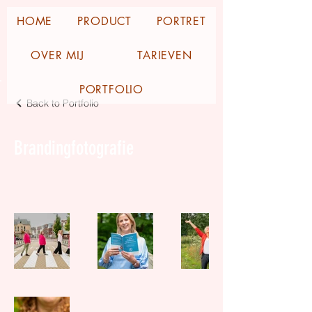
HOME
PRODUCT
PORTRET
OVER MIJ
TARIEVEN
PORTFOLIO
Back to Portfolio
Brandingfotografie