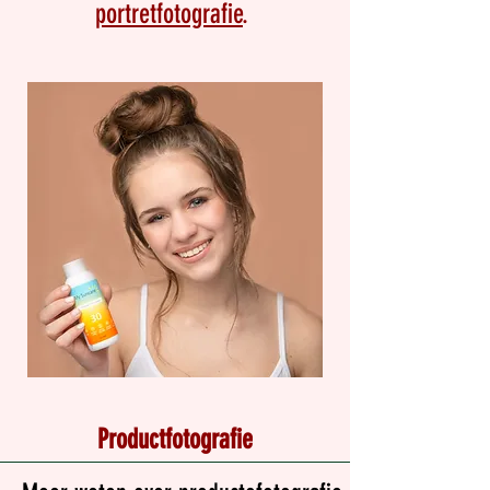
portretfotografie
.
Productfotografie