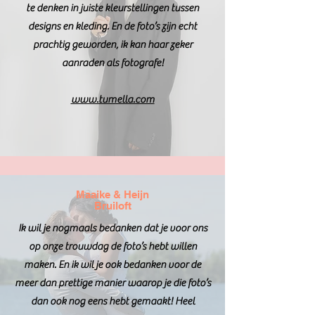
te denken in juiste kleurstellingen tussen
designs en kleding. En de foto’s zijn echt
prachtig geworden, ik kan haar zeker
aanraden als fotografe!
www.tumella.com
Maaike & Heijn
Bruiloft
Ik wil je nogmaals bedanken dat je voor ons
op onze trouwdag de foto’s hebt willen
maken. En ik wil je ook bedanken voor de
meer dan prettige manier waarop je die foto’s
dan ook nog eens hebt gemaakt! Heel