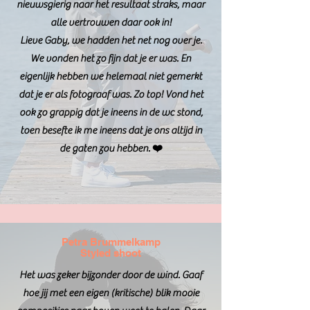
nieuwsgierig naar het resultaat straks, maar
alle vertrouwen daar ook in!
Lieve Gaby, we hadden het net nog over je.
We vonden het zo fijn dat je er was. En
eigenlijk hebben we helemaal niet gemerkt
dat je er als fotograaf was. Zo top! Vond het
ook zo grappig dat je ineens in de wc stond,
toen besefte ik me ineens dat je ons altijd in
de gaten zou hebben. ❤️
Petra Brummelkamp
Styled shoot
Het was zeker bijzonder door de wind. Gaaf
hoe jij met een eigen (kritische) blik mooie