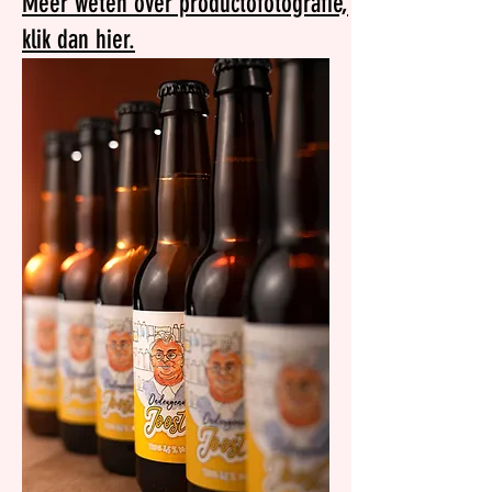
Meer weten over productofotografie,
klik dan hier.