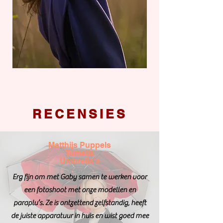
RECENSIES
Matthijs Puppels
Tumella
Umbrella's
Erg fijn om met Gaby samen te werken voor
een fotoshoot met onze modellen en
paraplu’s. Ze is ontzettend zelfstandig, heeft
de juiste apparatuur in huis en wist goed mee